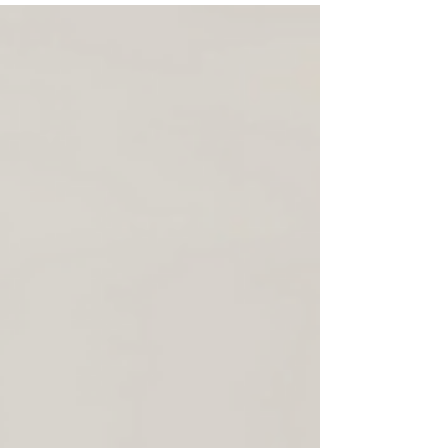
nous nous concocter quelque chose à déguster,