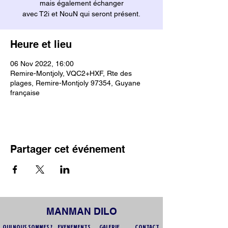
mais également échanger
avec T2i et NouN qui seront présent.
Heure et lieu
06 Nov 2022, 16:00
Remire-Montjoly, VQC2+HXF, Rte des
plages, Remire-Montjoly 97354, Guyane
française
Partager cet événement
MANMAN DILO
QUI NOUS SOMMES ?
EVENEMENTS
GALERIE
CONTACT